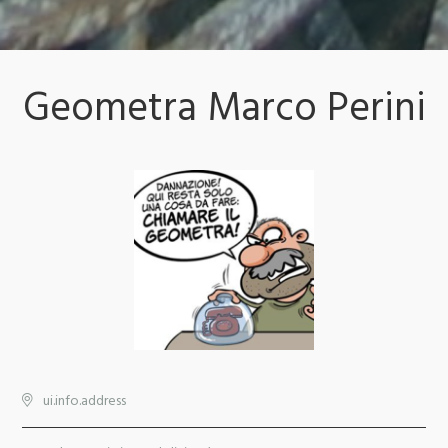
Geometra Marco Perini
ui.info.address